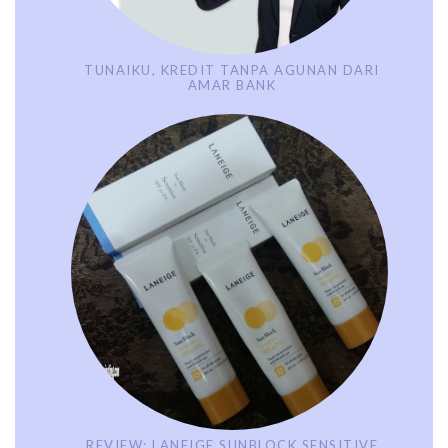
TUNAIKU, KREDIT TANPA AGUNAN DARI
AMAR BANK
REVIEW: LANEIGE SUNBLOCK SENSITIVE