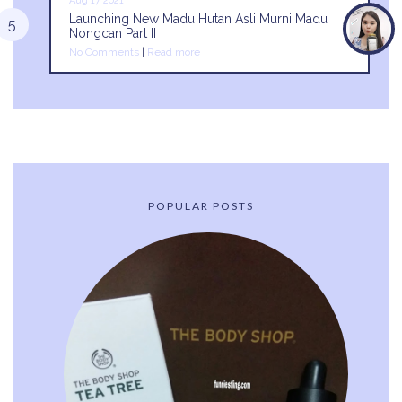
Aug 17 2021
Launching New Madu Hutan Asli Murni Madu
Nongcan Part II
No Comments
|
Read more
POPULAR POSTS