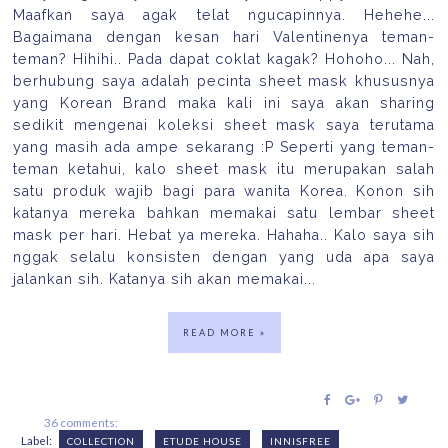
Maafkan saya agak telat ngucapinnya. Hehehe...
Bagaimana dengan kesan hari Valentinenya teman-
teman? Hihihi.. Pada dapat coklat kagak? Hohoho... Nah,
berhubung saya adalah pecinta sheet mask khususnya
yang Korean Brand maka kali ini saya akan sharing
sedikit mengenai koleksi sheet mask saya terutama
yang masih ada ampe sekarang :P Seperti yang teman-
teman ketahui, kalo sheet mask itu merupakan salah
satu produk wajib bagi para wanita Korea. Konon sih
katanya mereka bahkan memakai satu lembar sheet
mask per hari. Hebat ya mereka. Hahaha.. Kalo saya sih
nggak selalu konsisten dengan yang uda apa saya
jalankan sih. Katanya sih akan memakai...
READ MORE »
36 comments:
Label:
COLLECTION
ETUDE HOUSE
INNISFREE