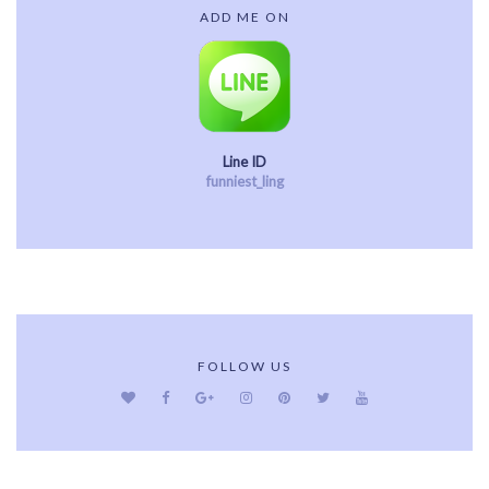
ADD ME ON
Line ID
funniest_ling
FOLLOW US