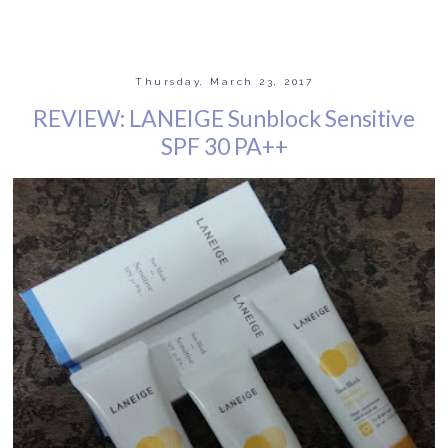
Thursday, March 23, 2017
REVIEW: LANEIGE Sunblock Sensitive
SPF 30 PA++