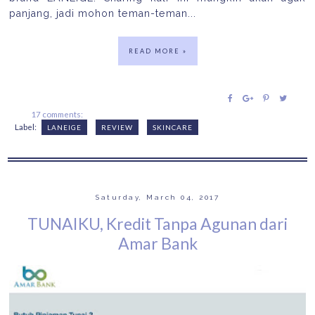
panjang, jadi mohon teman-teman...
READ MORE »
17 comments:
Label:
LANEIGE
REVIEW
SKINCARE
Saturday, March 04, 2017
TUNAIKU, Kredit Tanpa Agunan dari
Amar Bank