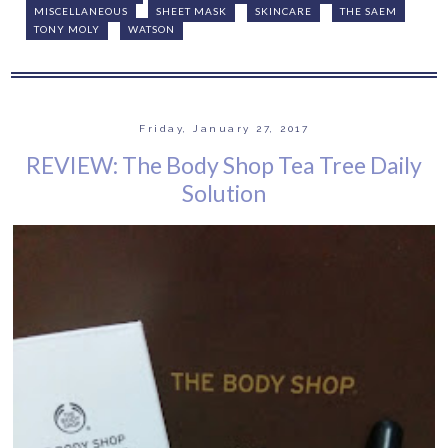
MISCELLANEOUS
SHEET MASK
SKINCARE
THE SAEM
TONY MOLY
WATSON
Friday, January 27, 2017
REVIEW: The Body Shop Tea Tree Daily
Solution