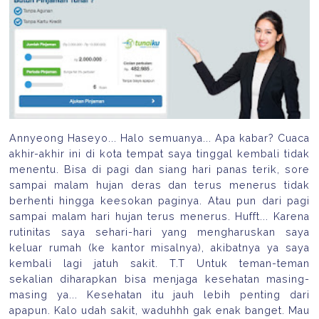
Annyeong Haseyo... Halo semuanya... Apa kabar? Cuaca
akhir-akhir ini di kota tempat saya tinggal kembali tidak
menentu. Bisa di pagi dan siang hari panas terik, sore
sampai malam hujan deras dan terus menerus tidak
berhenti hingga keesokan paginya. Atau pun dari pagi
sampai malam hari hujan terus menerus. Hufft... Karena
rutinitas saya sehari-hari yang mengharuskan saya
keluar rumah (ke kantor misalnya), akibatnya ya saya
kembali lagi jatuh sakit. T.T Untuk teman-teman
sekalian diharapkan bisa menjaga kesehatan masing-
masing ya... Kesehatan itu jauh lebih penting dari
apapun. Kalo udah sakit, waduhhh gak enak banget. Mau