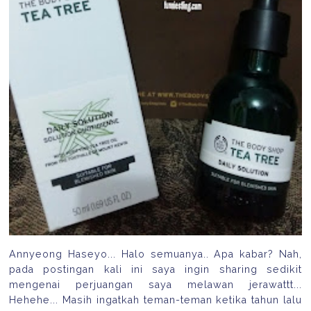
Annyeong Haseyo... Halo semuanya.. Apa kabar? Nah,
pada postingan kali ini saya ingin sharing sedikit
mengenai perjuangan saya melawan jerawattt...
Hehehe... Masih ingatkah teman-teman ketika tahun lalu