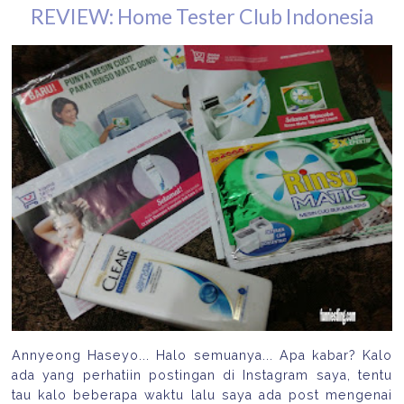
REVIEW: Home Tester Club Indonesia
Annyeong Haseyo... Halo semuanya... Apa kabar? Kalo
ada yang perhatiin postingan di Instagram saya, tentu
tau kalo beberapa waktu lalu saya ada post mengenai