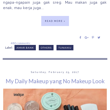
ngapa-ngapain juga gak sreg. Mau makan juga gak
enak, mau kerja juga...
READ MORE »
480 comments:
Label:
AMAR BANK
OTHERS
TUNAIKU
Saturday, February 25, 2017
My Daily Makeup yang No Makeup Look