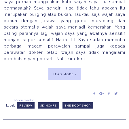
saya pernah mengatakan kalo wajah saya itu sempat
bermasalah? Saya sendiri juga tidak tahu apakah itu
merupakan purging atau bukan. Tau-tau saja wajah saya
penuh dengan jerawat yang gede, meradang dan
secara otomatis wajah saya menjadi kemerahan. Yang
paling parahnya lagi wajah saya yang awalnya sensitif
menjadi super sensitif. Haeh. T.T Saya sudah mencoba
berbagai macam perawatan sampai juga kepada
perawatan dokter, tetapi wajah saya tidak mengalami
perubahan yang berarti. Nah, kira-kira...
READ MORE »
37 comments:
Label:
REVIEW
SKINCARE
THE BODY SHOP