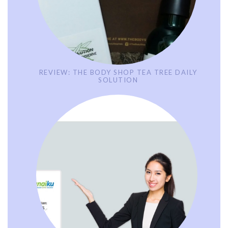
REVIEW: THE BODY SHOP TEA TREE DAILY
SOLUTION