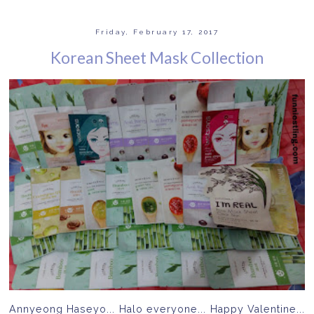
Friday, February 17, 2017
Korean Sheet Mask Collection
Annyeong Haseyo... Halo everyone... Happy Valentine...