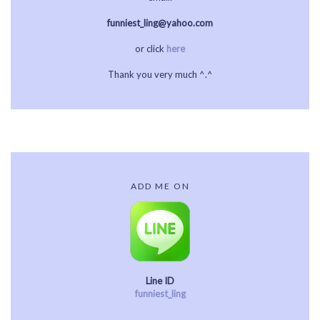
funniest_ling@yahoo.com
or click
here
Thank you very much ^.^
ADD ME ON
Line ID
funniest_ling