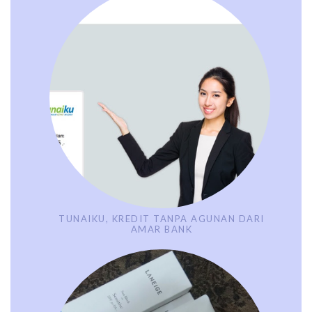
TUNAIKU, KREDIT TANPA AGUNAN DARI
AMAR BANK