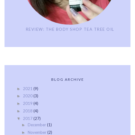
REVIEW: THE BODY SHOP TEA TREE OIL
BLOG ARCHIVE
2021
(9)
►
2020
(3)
►
2019
(4)
►
2018
(4)
►
2017
(27)
▼
December
(1)
►
November
(2)
►