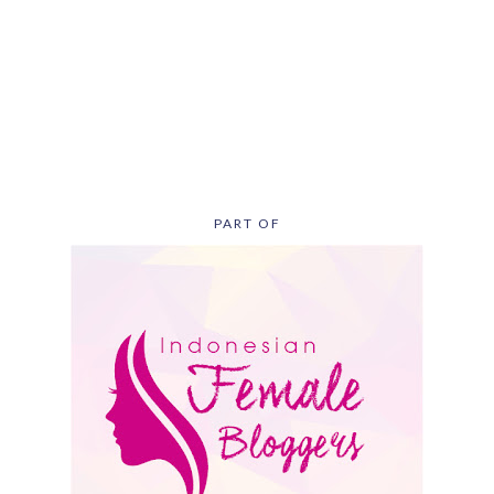
PART OF