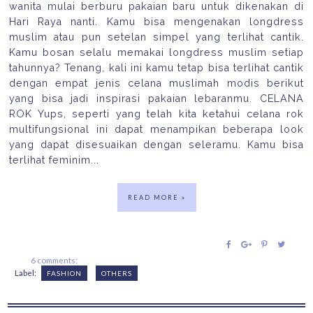
wanita mulai berburu pakaian baru untuk dikenakan di
Hari Raya nanti. Kamu bisa mengenakan longdress
muslim atau pun setelan simpel yang terlihat cantik.
Kamu bosan selalu memakai longdress muslim setiap
tahunnya? Tenang, kali ini kamu tetap bisa terlihat cantik
dengan empat jenis celana muslimah modis berikut
yang bisa jadi inspirasi pakaian lebaranmu. CELANA
ROK Yups, seperti yang telah kita ketahui celana rok
multifungsional ini dapat menampikan beberapa look
yang dapat disesuaikan dengan seleramu. Kamu bisa
terlihat feminim...
READ MORE »
6 comments:
Label:
FASHION
OTHERS