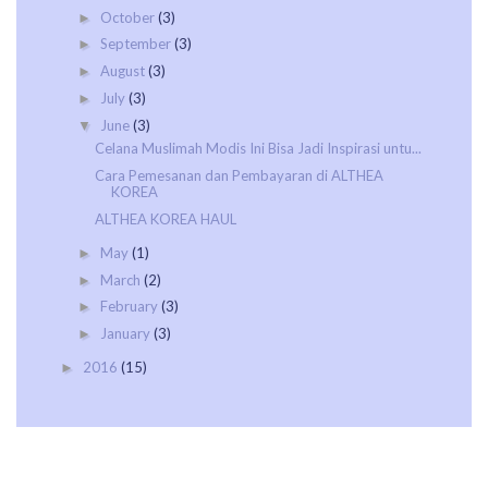
October
(3)
►
September
(3)
►
August
(3)
►
July
(3)
►
June
(3)
▼
Celana Muslimah Modis Ini Bisa Jadi Inspirasi untu...
Cara Pemesanan dan Pembayaran di ALTHEA
KOREA
ALTHEA KOREA HAUL
May
(1)
►
March
(2)
►
February
(3)
►
January
(3)
►
2016
(15)
►