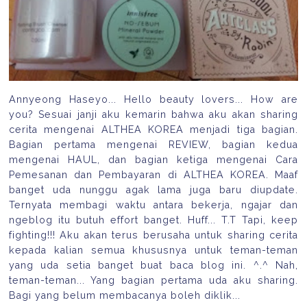
Annyeong Haseyo... Hello beauty lovers... How are
you? Sesuai janji aku kemarin bahwa aku akan sharing
cerita mengenai ALTHEA KOREA menjadi tiga bagian.
Bagian pertama mengenai REVIEW, bagian kedua
mengenai HAUL, dan bagian ketiga mengenai Cara
Pemesanan dan Pembayaran di ALTHEA KOREA. Maaf
banget uda nunggu agak lama juga baru diupdate.
Ternyata membagi waktu antara bekerja, ngajar dan
ngeblog itu butuh effort banget. Huff... T.T Tapi, keep
fighting!!! Aku akan terus berusaha untuk sharing cerita
kepada kalian semua khususnya untuk teman-teman
yang uda setia banget buat baca blog ini. ^.^ Nah,
teman-teman... Yang bagian pertama uda aku sharing.
Bagi yang belum membacanya boleh diklik...