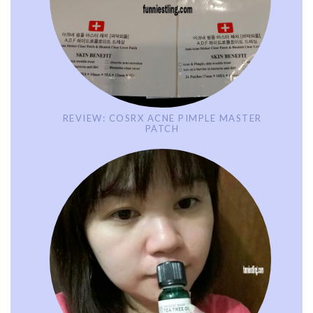
REVIEW: COSRX ACNE PIMPLE MASTER
PATCH