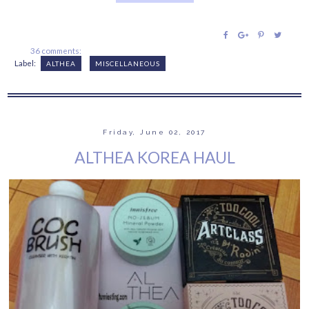
36 comments:
Label:
ALTHEA
MISCELLANEOUS
Friday, June 02, 2017
ALTHEA KOREA HAUL