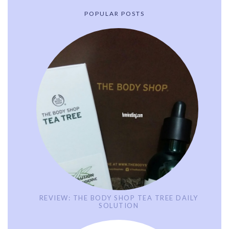
POPULAR POSTS
REVIEW: THE BODY SHOP TEA TREE DAILY
SOLUTION