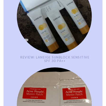
REVIEW: LANEIGE SUNBLOCK SENSITIVE
SPF 30 PA++