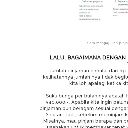
Cara mengajukan pinj
LALU, BAGAIMANA DENGAN
Jumlah pinjaman dimulai dari Rp
kelihatannya jumlah nya tidak begit
kita loh apalagi ketika 
Suku bunga per bulan nya adalah h
540.000,-. Apabila kita ingin pelun
pinjaman pun beragam sesuai dengan
12 bulan. Jadi, sebelum meminjam kit
Misalnya, mau pinjam berapa dan be
usahakan untuk membayar tepat w