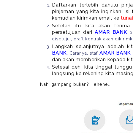
Daftarkan terlebih dahulu pinja
pinjaman yang kita inginkan, isi
kemudian kirimkan email ke
tuna
Setelah itu kita akan terima 
persetujuan dari
AMAR BANK
bi
disetujui, draft kontrak akan dikirim
Langkah selanjutnya adalah k
BANK.
AMAR BANK
Caranya, staf
dan akan memberikan kepada kita
Selesai deh, kita tinggal tungg
langsung ke rekening kita masin
Nah, gampang bukan? Hehehe...