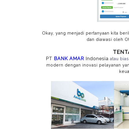
Okay, yang menjadi pertanyaan kita ber
dan diawasi oleh O
TENT
PT
BANK AMAR
Indonesia
atau bias
modern dengan inovasi pelayanan ya
keua