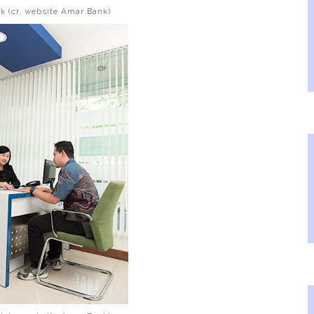
 (cr. website Amar Bank)