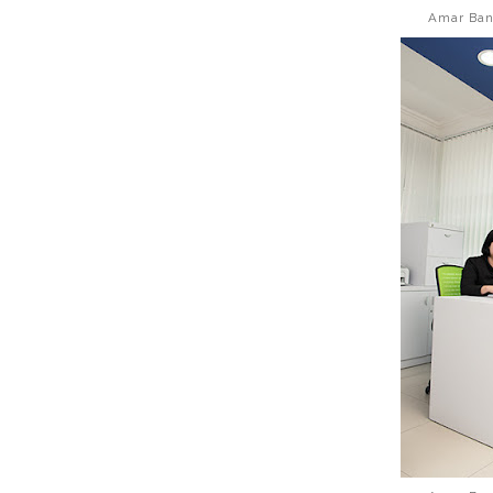
Amar Bank