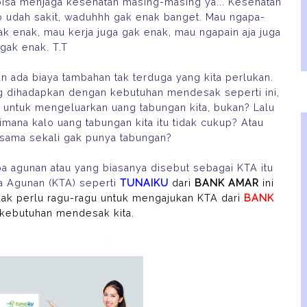
bisa menjaga kesehatan masing-masing ya... Kesehatan
alo udah sakit, waduhhh gak enak banget. Mau ngapa-
k enak, mau kerja juga gak enak, mau ngapain aja juga
gak enak. T.T
kan ada biaya tambahan tak terduga yang kita perlukan.
ng dihadapkan dengan kebutuhan mendesak seperti ini,
n untuk mengeluarkan uang tabungan kita, bukan? Lalu
mana kalo uang tabungan kita itu tidak cukup? Atau
 sama sekali gak punya tabungan?
anpa agunan atau yang biasanya disebut sebagai KTA itu
a Agunan (KTA) seperti
TUNAIKU
dari
BANK AMAR
ini
 tidak perlu ragu-ragu untuk mengajukan KTA dari
BANK
 kebutuhan mendesak kita.