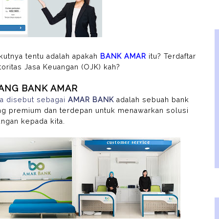
ikutnya tentu adalah apakah
BANK AMAR
itu?
Terdaftar
toritas Jasa Keuangan (OJK) kah?
ANG BANK AMAR
a disebut sebagai
AMAR BANK
adalah sebuah bank
ng premium dan terdepan untuk menawarkan solusi
ngan kepada kita.