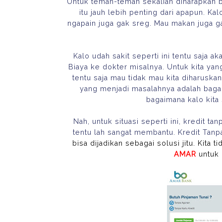
Untuk teman-teman sekalian diharapkan 
itu jauh lebih penting dari apapun. K
ngapain juga gak sreg. Mau makan juga ga
Kalo udah sakit seperti ini tentu saja a
Biaya ke dokter misalnya. Untuk kita ya
tentu saja mau tidak mau kita diharuska
yang menjadi masalahnya adalah bagai
bagaimana kalo kita
Nah, untuk situasi seperti ini, kredit t
tentu lah sangat membantu. Kredit Tanp
bisa dijadikan sebagai solusi jitu. Kita
AMAR
untuk