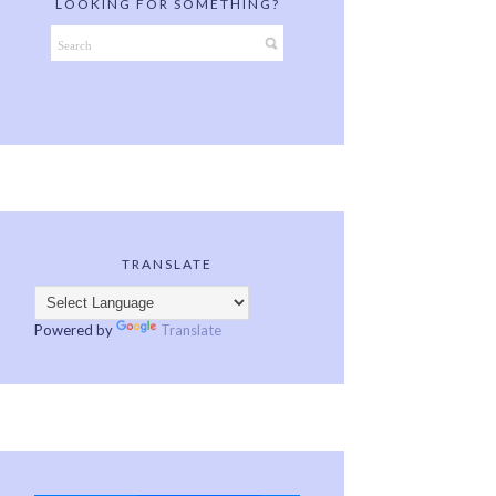
LOOKING FOR SOMETHING?
TRANSLATE
Powered by
Translate