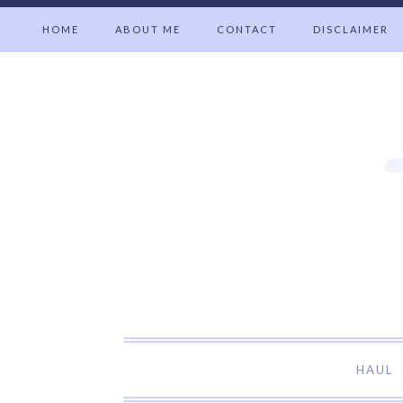
HOME
ABOUT ME
CONTACT
DISCLAIMER
Welcome t
HAUL