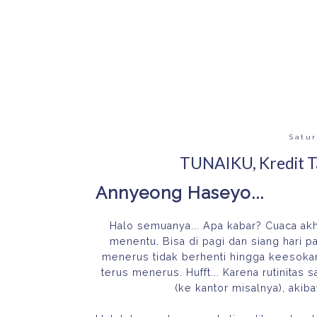
Satur
TUNAIKU, Kredit T
Annyeong Haseyo...
Halo semuanya... Apa kabar? Cuaca akhi
menentu. Bisa di pagi dan siang hari p
menerus tidak berhenti hingga keesokan
terus menerus. Hufft... Karena rutinitas
(ke kantor misalnya), akiba