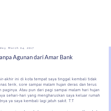
day, March 04, 2017
anpa Agunan dari Amar Bank
r-akhir ini di kota tempat saya tinggal kembali tidak
anas terik, sore sampai malam hujan deras dan terus
 paginya. Atau pun dari pagi sampai malam hari hujan
 saya sehari-hari yang mengharuskan saya keluar rumah
tnya ya saya kembali lagi jatuh sakit. T.T