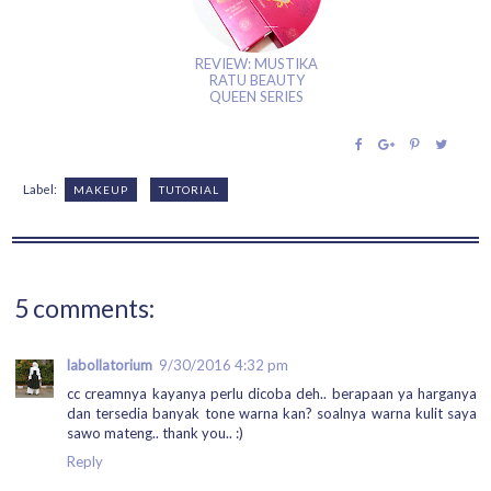
REVIEW: MUSTIKA
RATU BEAUTY
QUEEN SERIES
Label:
MAKEUP
TUTORIAL
5 comments:
labollatorium
9/30/2016 4:32 pm
cc creamnya kayanya perlu dicoba deh.. berapaan ya harganya
dan tersedia banyak tone warna kan? soalnya warna kulit saya
sawo mateng.. thank you.. :)
Reply