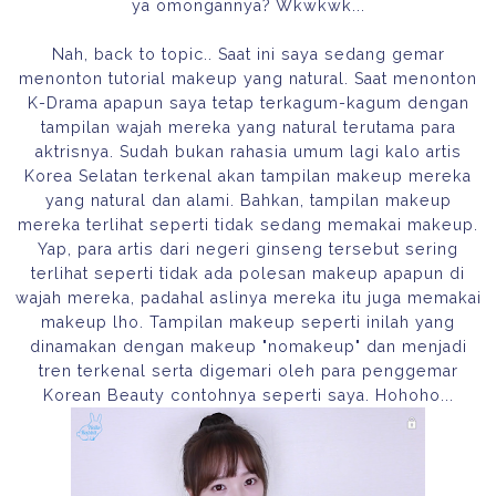
ya omongannya? Wkwkwk...
Nah, back to topic.. Saat ini saya sedang gemar
menonton tutorial makeup yang natural. Saat menonton
K-Drama apapun saya tetap terkagum-kagum dengan
tampilan wajah mereka yang natural terutama para
aktrisnya. Sudah bukan rahasia umum lagi kalo artis
Korea Selatan terkenal akan tampilan makeup mereka
yang natural dan alami. Bahkan, tampilan makeup
mereka terlihat seperti tidak sedang memakai makeup.
Yap, para artis dari negeri ginseng tersebut sering
terlihat seperti tidak ada polesan makeup apapun di
wajah mereka, padahal aslinya mereka itu juga memakai
makeup lho. Tampilan makeup seperti inilah yang
dinamakan dengan makeup "nomakeup" dan menjadi
tren terkenal serta digemari oleh para penggemar
Korean Beauty contohnya seperti saya. Hohoho...