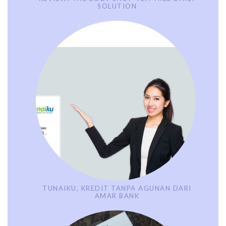
SOLUTION
TUNAIKU, KREDIT TANPA AGUNAN DARI
AMAR BANK