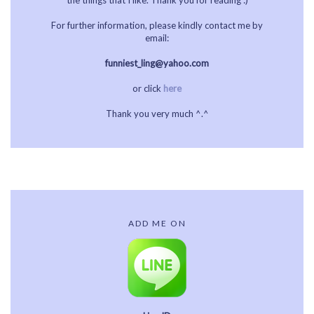
the things that I like. Thank you for reading :)
For further information, please kindly contact me by
email:
funniest_ling@yahoo.com
or click
here
Thank you very much ^.^
ADD ME ON