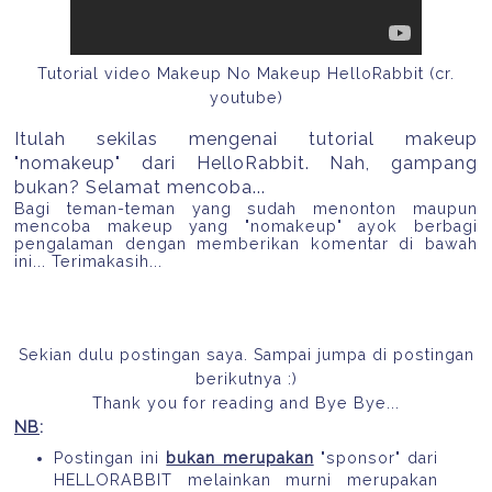
Tutorial video Makeup No Makeup HelloRabbit (cr.
youtube)
Itulah sekilas mengenai tutorial makeup
"nomakeup" dari HelloRabbit. Nah, gampang
bukan? Selamat mencoba...
Bagi teman-teman yang sudah menonton maupun
mencoba makeup yang "nomakeup" ayok berbagi
pengalaman dengan memberikan komentar di bawah
ini... Terimakasih...
Sekian dulu postingan saya. Sampai jumpa di postingan
berikutnya :)
Thank you for reading and Bye Bye...
NB
:
Postingan ini
bukan merupakan
"sponsor" dari
HELLORABBIT melainkan murni merupakan