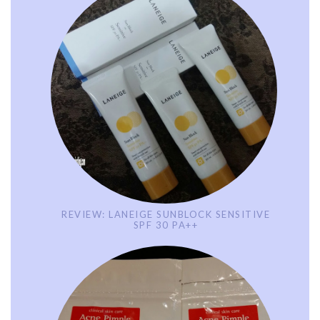
REVIEW: LANEIGE SUNBLOCK SENSITIVE
SPF 30 PA++