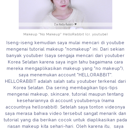
Makeup "No Makeup" HelloRabbit (cr. youtube)
Iseng-iseng kemudian saya mulai mencari di youtube
mengenai tutorial makeup "nomakeup" ini. Dari sekian
banyak youtuber (saya sengaja mencari dari youtuber
Korea Selatan karena saya ingin tahu bagaimana cara
mereka mengaplikasikan makeup yang "no makeup"),
saya menemukan account "HELLORABBIT".
HELLORABBIT adalah salah satu youtuber terkenal dari
Korea Selatan. Dia sering membagikan tips-tips
mengenai makeup, skincare, tutorial maupun tentang
kesehariannya di account youtubenya (nama
accountnya hellorabbit). Setelah saya tonton videonya
saya merasa bahwa video tersebut sangat menarik dan
tutorial yang dia berikan cocok untuk diaplikasikan pada
riasan makeup kita sehari-hari. Oleh karena itu, saya