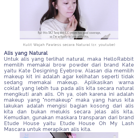
Kulit Wajah Fawless secara Natural (cr. youtube)
Alis yang Natural
Untuk alis yang terlihat natural, maka HelloRabbit
memilih memakai brow powder dari brand Kate
yaitu Kate Designing Eyebrow. Alasan dia memilih
makeup kit ini adalah agar kelihatan seperti tidak
sedang memakai makeup. Aplikasikan warna
coklat yang lebih tua pada alis kita secara natural
mengikuti arah alis. Oh ya, oleh karena ini adalah
makeup yang "nomakeup" maka yang harus kita
lakukan adalah mengisi bagian kosong dari alis
kita dan bukan melukis secara jelas alis kita.
Kemudian, gunakan maskara transparan dari brand
Etude House yaitu Etude House Oh My Lash
Mascara untuk merapikan alis kita.