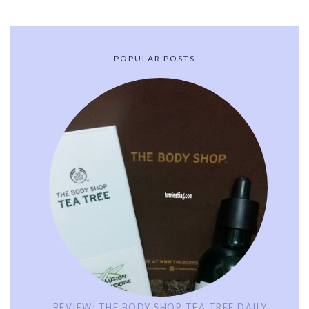
POPULAR POSTS
REVIEW: THE BODY SHOP TEA TREE DAILY