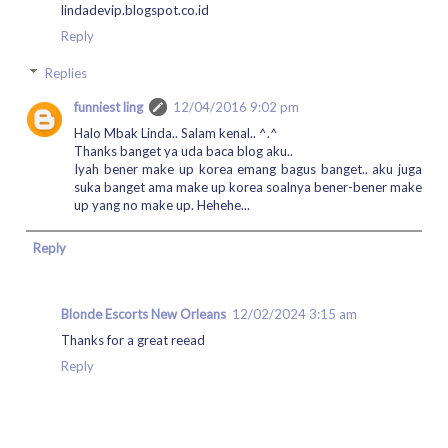
lindadevip.blogspot.co.id
Reply
Replies
funniest ling
12/04/2016 9:02 pm
Halo Mbak Linda.. Salam kenal.. ^.^
Thanks banget ya uda baca blog aku..
Iyah bener make up korea emang bagus banget.. aku juga
suka banget ama make up korea soalnya bener-bener make
up yang no make up. Hehehe...
Reply
Blonde Escorts New Orleans
12/02/2024 3:15 am
Thanks for a great reead
Reply