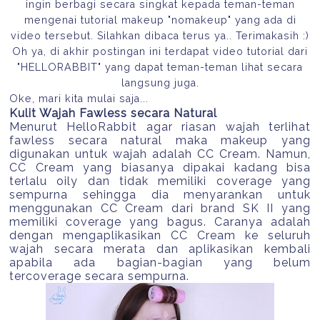
ingin berbagi secara singkat kepada teman-teman
mengenai tutorial makeup "nomakeup" yang ada di
video tersebut. Silahkan dibaca terus ya.. Terimakasih :)
Oh ya, di akhir postingan ini terdapat video tutorial dari
"HELLORABBIT" yang dapat teman-teman lihat secara
langsung juga.
Oke, mari kita mulai saja...
Kulit Wajah Fawless secara Natural
Menurut HelloRabbit agar riasan wajah terlihat
fawless secara natural maka makeup yang
digunakan untuk wajah adalah CC Cream. Namun,
CC Cream yang biasanya dipakai kadang bisa
terlalu oily dan tidak memiliki coverage yang
sempurna sehingga dia menyarankan untuk
menggunakan CC Cream dari brand SK II yang
memiliki coverage yang bagus. Caranya adalah
dengan mengaplikasikan CC Cream ke seluruh
wajah secara merata dan aplikasikan kembali
apabila ada bagian-bagian yang belum
tercoverage secara sempurna.