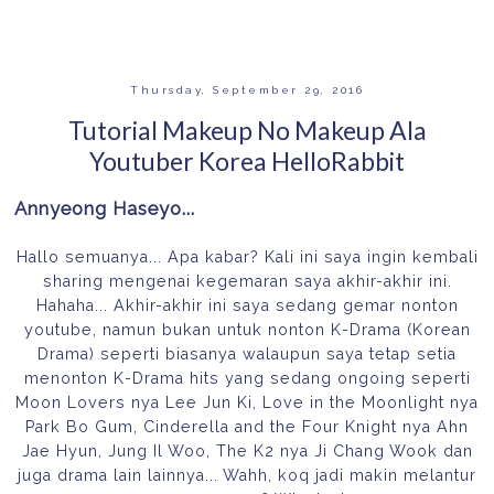
Thursday, September 29, 2016
Tutorial Makeup No Makeup Ala
Youtuber Korea HelloRabbit
Annyeong Haseyo...
Hallo semuanya... Apa kabar? Kali ini saya ingin kembali
sharing mengenai kegemaran saya akhir-akhir ini.
Hahaha... Akhir-akhir ini saya sedang gemar nonton
youtube, namun bukan untuk nonton K-Drama (Korean
Drama) seperti biasanya walaupun saya tetap setia
menonton K-Drama hits yang sedang ongoing seperti
Moon Lovers nya Lee Jun Ki, Love in the Moonlight nya
Park Bo Gum, Cinderella and the Four Knight nya Ahn
Jae Hyun, Jung Il Woo, The K2 nya Ji Chang Wook dan
juga drama lain lainnya... Wahh, koq jadi makin melantur