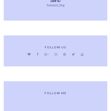
Line ID
funniest_ling
FOLLOW US
FOLLOW ME